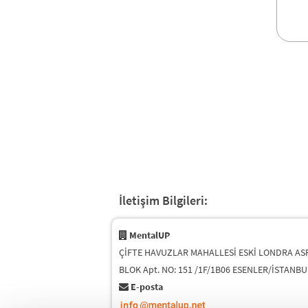
İletişim Bilgileri:
MentalUP
ÇİFTE HAVUZLAR MAHALLESİ ESKİ LONDRA ASF
BLOK Apt. NO: 151 /1F/1B06 ESENLER/İSTANBU
E-posta