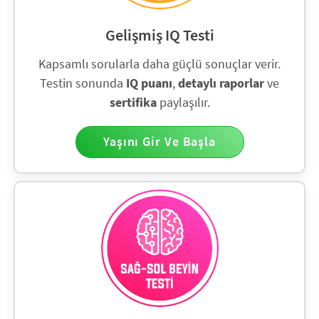
Gelişmiş IQ Testi
Kapsamlı sorularla daha güçlü sonuçlar verir.
Testin sonunda
IQ puanı
,
detaylı raporlar
ve
sertifika
paylaşılır.
Yaşını Gir Ve Başla