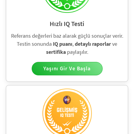
Hızlı IQ Testi
Referans değerleri baz alarak güçlü sonuçlar verir.
Testin sonunda
IQ puanı
,
detaylı raporlar
ve
sertifika
paylaşılır.
Yaşını Gir Ve Başla