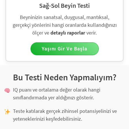
Sağ-Sol Beyin Testi
Beyninizin sanatsal, duygusal, mantıksal,
gerçekçi yönlerini hangi oranlarda kullandığınızı
ölçer ve
detaylı raporlar
verir.
Yaşını Gir Ve Başla
Bu Testi Neden Yapmalıyım?
IQ puanı ve ortalama değer olarak hangi
sınıflandırmada yer aldığınızı gösterir.
Teste katılarak gerçek zihinsel potansiyelinizi ve
yeteneklerinizi keşfedebilirsiniz.