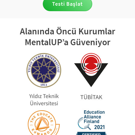
Testi Başlat
Alanında Öncü Kurumlar
MentalUP’a Güveniyor